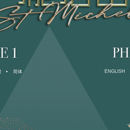
ENGLISH
體
简体