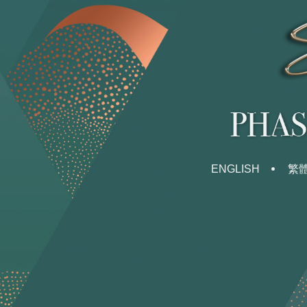
ENGLISH
繁