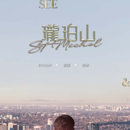
ENGLISH
繁體
简体